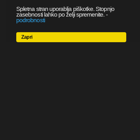
Spletna stran uporablja piškotke. Stopnjo
zasebnosti lahko po želji spremenite.
-
podrobnosti
Zapri