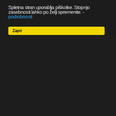
Spletna stran uporablja piškotke. Stopnjo
zasebnosti lahko po želji spremenite.
-
podrobnosti
Zapri