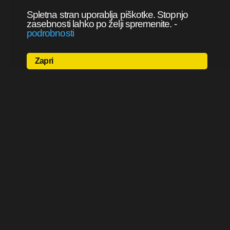
Spletna stran uporablja piškotke. Stopnjo
zasebnosti lahko po želji spremenite.
-
podrobnosti
Zapri