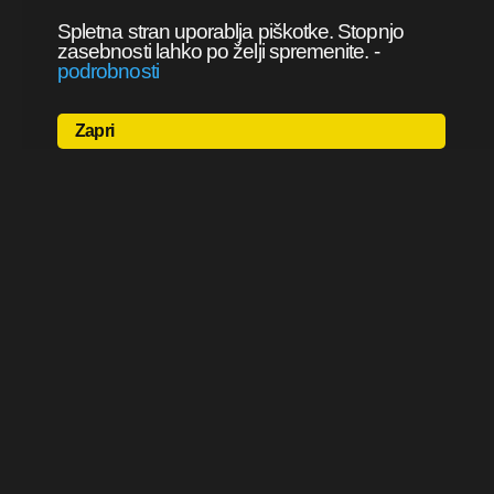
Spletna stran uporablja piškotke. Stopnjo
zasebnosti lahko po želji spremenite.
-
podrobnosti
Zapri