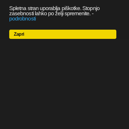
Spletna stran uporablja piškotke. Stopnjo
zasebnosti lahko po želji spremenite.
-
podrobnosti
Zapri