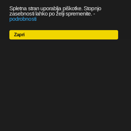
Spletna stran uporablja piškotke. Stopnjo
zasebnosti lahko po želji spremenite.
-
podrobnosti
Zapri