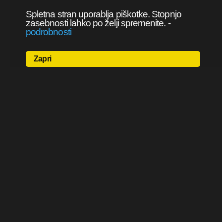
Spletna stran uporablja piškotke. Stopnjo
zasebnosti lahko po želji spremenite.
-
podrobnosti
Zapri