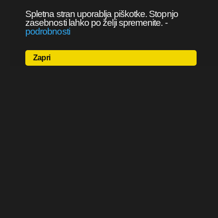
Spletna stran uporablja piškotke. Stopnjo
zasebnosti lahko po želji spremenite.
-
podrobnosti
Zapri