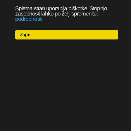
Spletna stran uporablja piškotke. Stopnjo
zasebnosti lahko po želji spremenite.
-
podrobnosti
Zapri