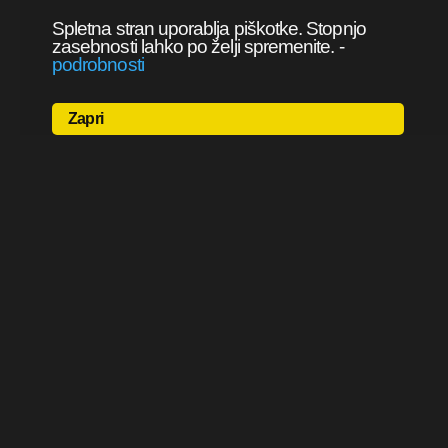
Spletna stran uporablja piškotke. Stopnjo
zasebnosti lahko po želji spremenite.
-
podrobnosti
Zapri