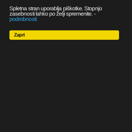
Spletna stran uporablja piškotke. Stopnjo
zasebnosti lahko po želji spremenite.
-
podrobnosti
Zapri