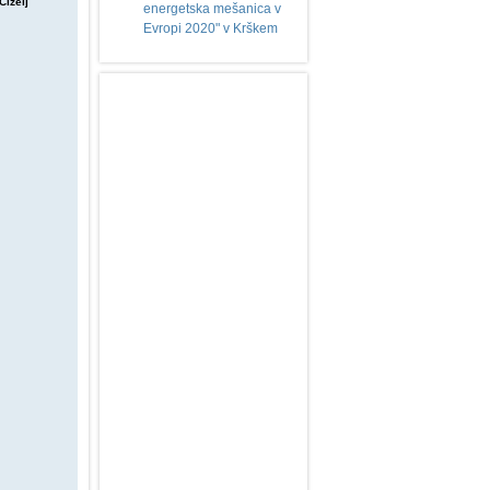
Cizelj
energetska mešanica v
Evropi 2020" v Krškem