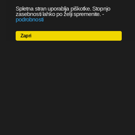
Spletna stran uporablja piškotke. Stopnjo
zasebnosti lahko po želji spremenite.
-
podrobnosti
Zapri