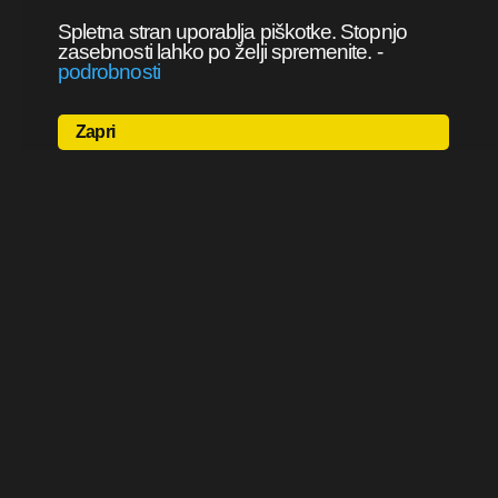
Spletna stran uporablja piškotke. Stopnjo
zasebnosti lahko po želji spremenite.
-
podrobnosti
Zapri