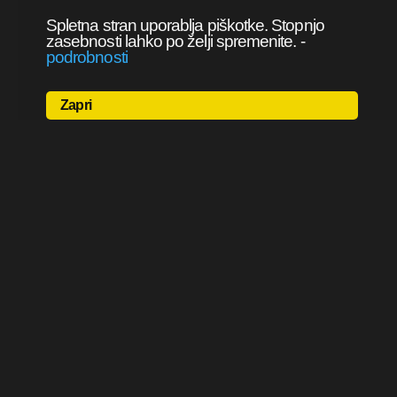
Spletna stran uporablja piškotke. Stopnjo
zasebnosti lahko po želji spremenite.
-
podrobnosti
Zapri