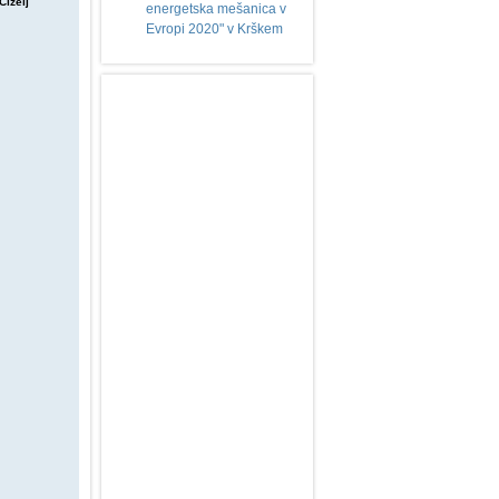
Cizelj
energetska mešanica v
Evropi 2020" v Krškem