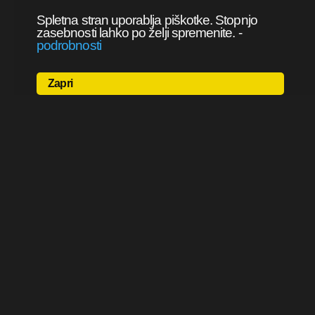
Spletna stran uporablja piškotke. Stopnjo
zasebnosti lahko po želji spremenite.
-
podrobnosti
Zapri