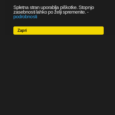
Spletna stran uporablja piškotke. Stopnjo
zasebnosti lahko po želji spremenite.
-
podrobnosti
Zapri