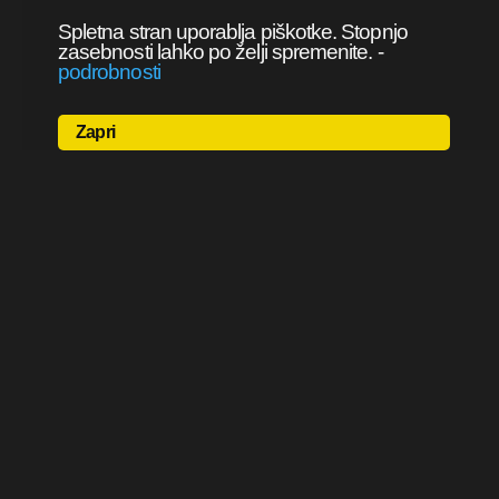
Spletna stran uporablja piškotke. Stopnjo
zasebnosti lahko po želji spremenite.
-
podrobnosti
Zapri