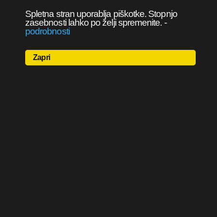
Spletna stran uporablja piškotke. Stopnjo
zasebnosti lahko po želji spremenite.
-
podrobnosti
Zapri