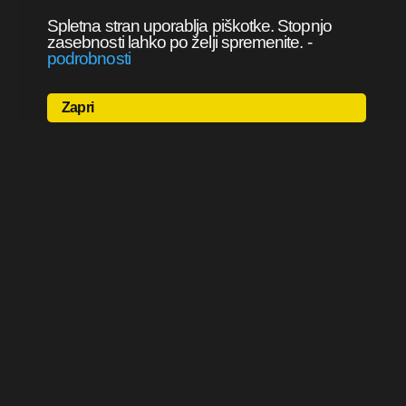
Spletna stran uporablja piškotke. Stopnjo
zasebnosti lahko po želji spremenite.
-
podrobnosti
Zapri