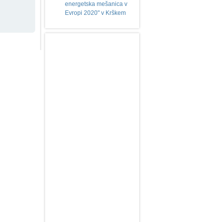
energetska mešanica v
Evropi 2020" v Krškem