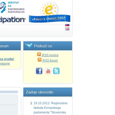
zivi
Povezave
Arhiv
Pomoč
forum
Pridruži
se
RSS novice
ka orodja!
RSS forum
iskanje
Zadnje
obvestilo
19.10.2012: Regionalna
debata Evropskega
parlamenta "Slovenska