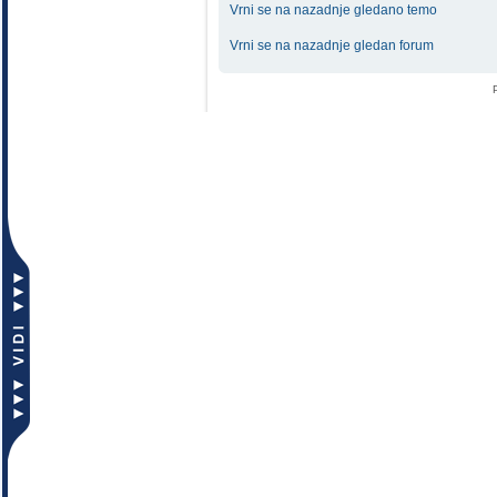
Vrni se na nazadnje gledano temo
Vrni se na nazadnje gledan forum