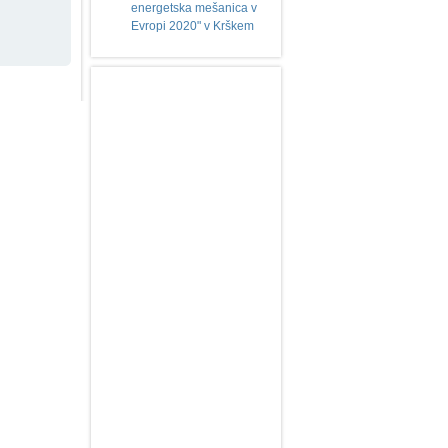
energetska mešanica v
Evropi 2020" v Krškem