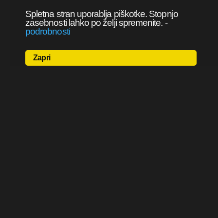
Spletna stran uporablja piškotke. Stopnjo
zasebnosti lahko po želji spremenite.
-
podrobnosti
Zapri