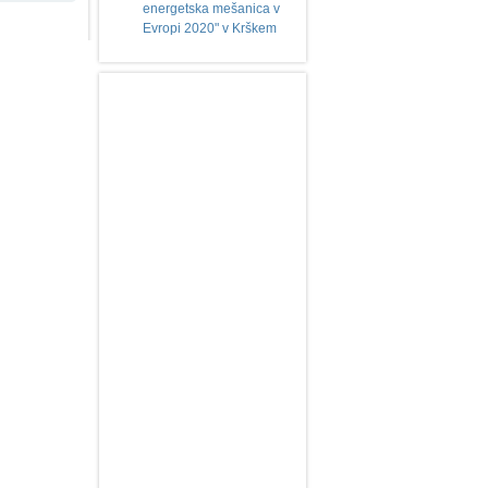
energetska mešanica v
Evropi 2020" v Krškem