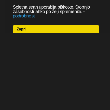
Spletna stran uporablja piškotke. Stopnjo
zasebnosti lahko po želji spremenite.
-
podrobnosti
Zapri