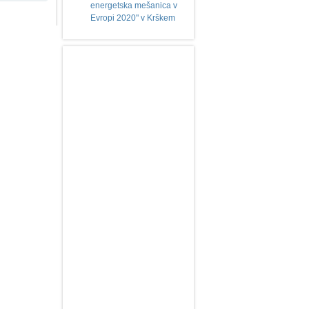
energetska mešanica v
Evropi 2020" v Krškem