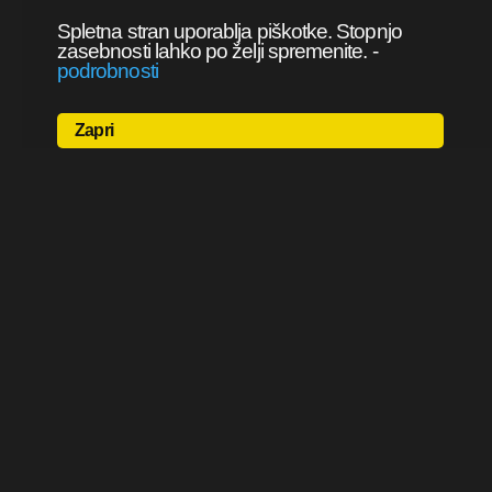
Spletna stran uporablja piškotke. Stopnjo
zasebnosti lahko po želji spremenite.
-
podrobnosti
Zapri