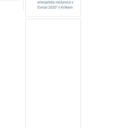
energetska mešanica v
Evropi 2020" v Krškem