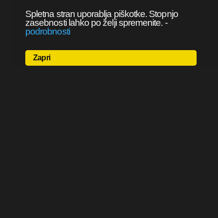
Spletna stran uporablja piškotke. Stopnjo
zasebnosti lahko po želji spremenite.
-
podrobnosti
Zapri