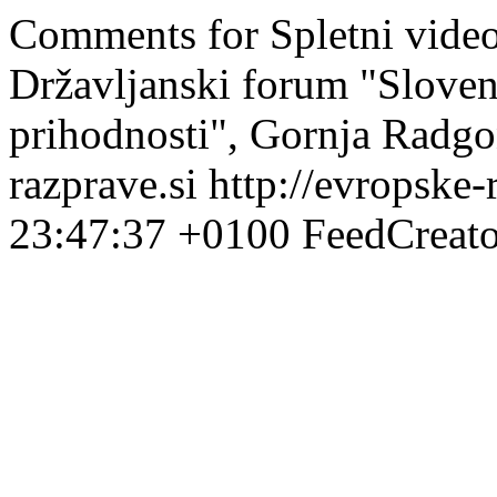
Comments for Spletni vide
Državljanski forum "Sloven
prihodnosti", Gornja Radgon
razprave.si
http://evropske-
23:47:37 +0100
FeedCreato